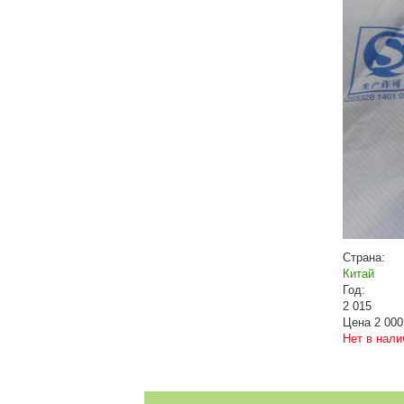
Страна:
Китай
Год:
2 015
Цена
2 000
Нет в нали