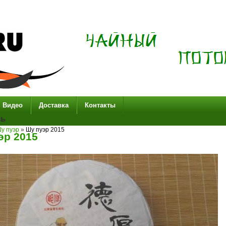
Видео
Доставка
Контакты
сь
у пуэр
»
Шу пуэр 2015
эр 2015