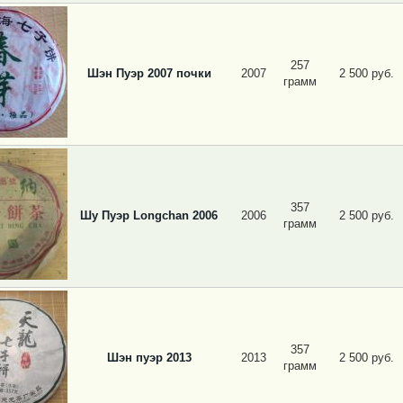
257
Шэн Пуэр 2007 почки
2007
2 500 руб.
грамм
357
Шу Пуэр Longchan 2006
2006
2 500 руб.
грамм
357
Шэн пуэр 2013
2013
2 500 руб.
грамм