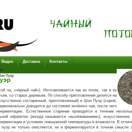
Видео
Доставка
Контакты
сь
эн Пуэр
уэр
хэй ча, «чёрный чай»). Изготавливается как из почек, так и из
ьев, со старых деревьев. По способу приготовления делится на
скусственно состаренный, приготовленный) и Шэн Пуэр (сырой,
ервоначально доводится до состояния зелёного чая, после чего
ерментацию. Естественное старение проводится в течение несколь
ьной обработки (иногда называется «вылёживанием»), искусственно
ферментации в условиях повышенной температуры и влажности. В отличи
, пуэр не только окисляется, но и ферментируется в точном смысле э