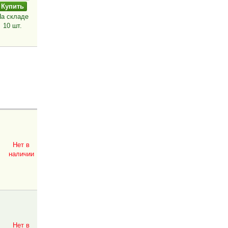
а складе
10 шт.
Нет в
наличии
Нет в