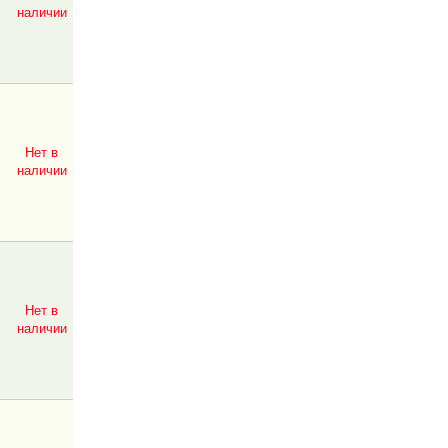
наличии
Нет в
наличии
Нет в
наличии