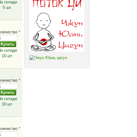
а складе
5 шт.
оличество
*
а складе
10 шт.
оличество
*
а складе
10 шт.
оличество
*