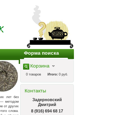
Форма поиска
Корзина
0
товаров
Итого:
0 руб.
Контакты
ких лет без
Задерновский
е — методом
Дмитрий
е от других
того слова.
8 (916) 694 68 17