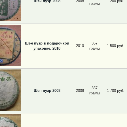
Шэн пуэр 2008
2008
1 200 руб.
грамм
Шэн пуэр в подарочкой
357
2010
1 500 руб.
упаковке, 2010
грамм
357
Шен пуэр 2008
2008
1 700 руб.
грамм