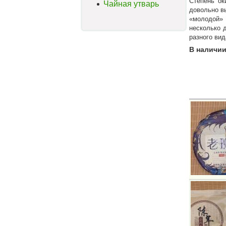
Степень ок
Чайная утварь
довольно вы
«молодой» 
несколько 
разного вид
В наличии