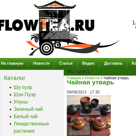
На главную
Новости
Статьи
Видео
Доставка
К
Вы здесь
Каталог
Главная
»
Новости
»
Чайная утварь
Чайная утварь
Шу пуэр
09/09/2013 - 17:30
Шэн Пуэр
Улуны
Зеленый чай
Белый чай
Лекарственные
растения