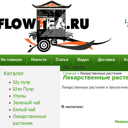
На главную
Новости
Статьи
Видео
Доставка
К
Вы здесь
Каталог
Главная
»
Лекарственные растения
Лекарственные раст
Шу пуэр
Лекарственные растения и биологиче
Шэн Пуэр
Улуны
Зеленый чай
В наличии:
Белый чай
Лекарственные
Назван
растения